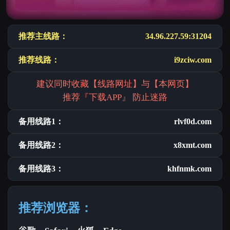
推荐主线路：
34.96.227.59:31204
推荐线路：
i9zciw.com
建议同时收藏【线路网址】与【本网页】
推荐『下载APP』 防止迷路
备用线路1：
rlvf0d.com
备用线路2：
x8xmt.com
备用线路3：
khfnmk.com
推荐浏览器：